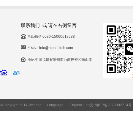
联系我们 或 请在右侧留言
0086-15060618688
电话/微信:
info@meshcloth.com
E-MAIL:
中国福建省泉州市台商投资区南山路
地址:
©Copyright 2014 Wellcool
Language:
English
▏
中文
闽ICP备2023002714号