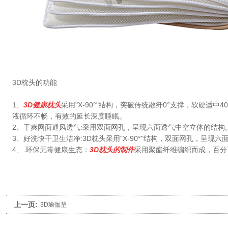
3D枕头的功能
1、
3D健康枕头
采用"X-90°"结构，突破传统散纤0°支撑，软硬适
液循环不畅，有效的延长深度睡眠。
2、干爽网面通风透气:采用双面网孔，呈现六面透气中空立体的结构
3、好洗快干卫生洁净:3D枕头采用"X-90°"结构，双面网孔，
4、.环保无毒健康生态：
3
D枕头的制作
采用聚酯纤维编织而成，百分
上一页:
3D瑜伽垫