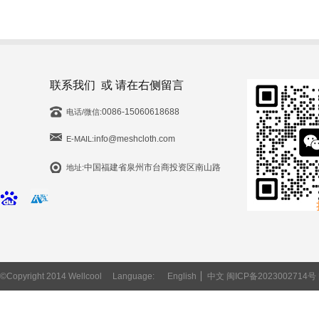
联系我们 或 请在右侧留言
0086-15060618688
电话/微信:
info@meshcloth.com
E-MAIL:
中国福建省泉州市台商投资区南山路
地址:
©Copyright 2014 Wellcool
Language:
English
▏
中文
闽ICP备2023002714号