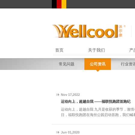
首页
关于我们
产
常见问题
公司资讯
行业资
Nov 17,2022
运动向上，超越自我 ——福联悦跑团首跑纪
运动向上，超越自我 九月是收获的季节，激情
日，福联悦跑团在海丝公园启动首跑，我们喊着“
Jun 01,2020