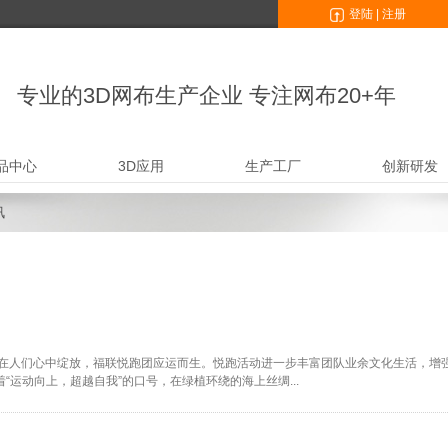
登陆
|
注册
专业的3D网布生产企业 专注网布20+年
品中心
3D应用
生产工厂
创新研发
讯
在人们心中绽放，福联悦跑团应运而生。悦跑活动进一步丰富团队业余文化生活，增强了凝
运动向上，超越自我”的口号，在绿植环绕的海上丝绸...